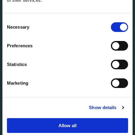
of their services.
Consent
Necessary
Selection
Preferences
Statistics
Marketing
Show details
Allow all