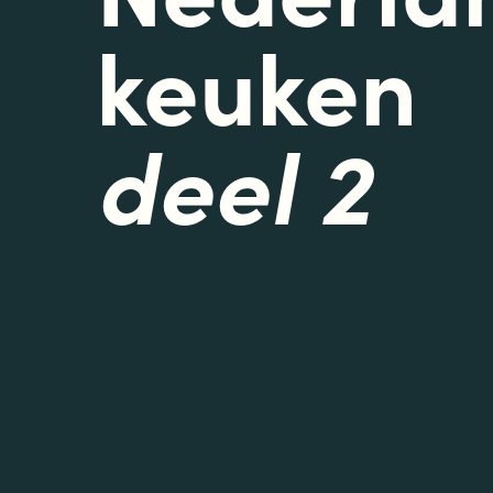
keuken
deel 2