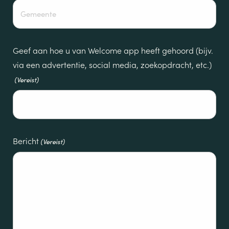
Geef aan hoe u van Welcome app heeft gehoord (bijv.
via een advertentie, social media, zoekopdracht, etc.)
(Vereist)
Bericht
(Vereist)