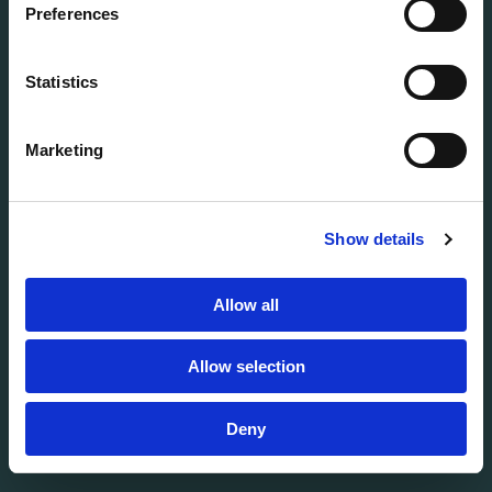
Preferences
Statistics
Marketing
Show details
Allow all
Allow selection
Deny