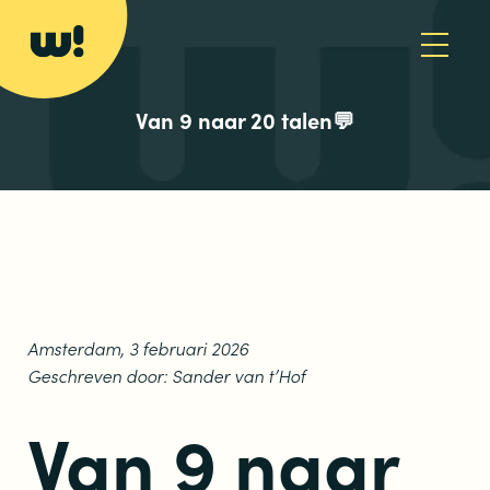
Van 9 naar 20 talen💬
Amsterdam, 3 februari 2026
Geschreven door: Sander van t’Hof
Van 9 naar